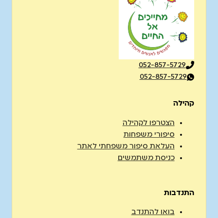
052-857-5729
052-857-5729
קהילה
הצטרפו לקהילה
סיפורי משפחות
העלאת סיפור משפחתי לאתר
כניסת משתמשים
התנדבות
בואו להתנדב