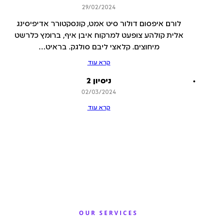
29/02/2024
לורם איפסום דולור סיט אמט, קונסקטורר אדיפיסינג
אלית קולהע צופעט למרקוח איבן איף, ברומץ כלרשט
מיחוצים. קלאצי ליבם סולגק. בראיט…
קרא עוד
ניסיון 2
02/03/2024
קרא עוד
OUR SERVICES