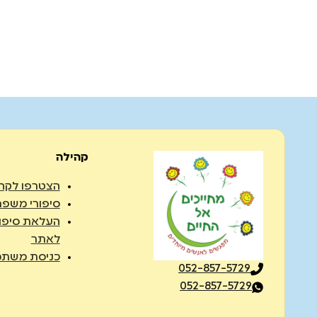
קהילה
הצטרפו לקה
סיפורי משפח
העלאת סיפו
לאתר
כניסת משתמ
052-857-5729
052-857-5729