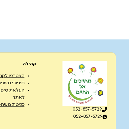
קהילה
הצטרפו לקה
סיפורי משפח
העלאת סיפו
לאתר
כניסת משתמ
052-857-5729
052-857-5729