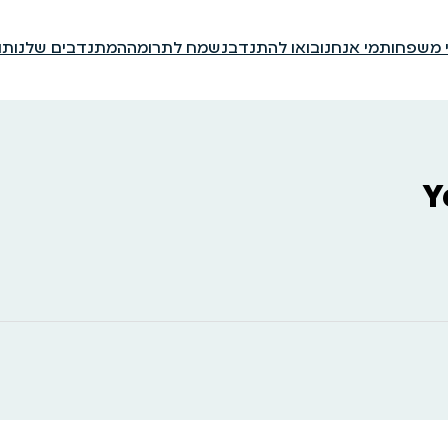
י משפחות
מי אנחנו
בואו להתנדב
נשמח לתרומה
המתנדבים שלנו
תו
Y