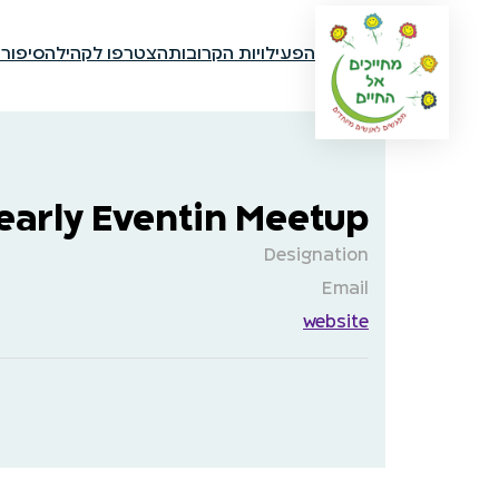
הפעילויות הקרובות
הצטרפו לקהילה
סיפור
early Eventin Meetup
Designation
Email
website