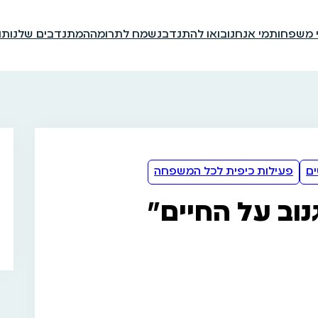
י משפחות
מי אנחנו
בואו להתנדב
נשמח לתרומה
המתנדבים שלנו
תו
ם
פעילות כיפית לכל המשפחה
וב על החיים”