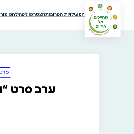
הפעילויות הקרובות
הצטרפו לקהילה
סיפור
סרטי
ערב סרט “גנ