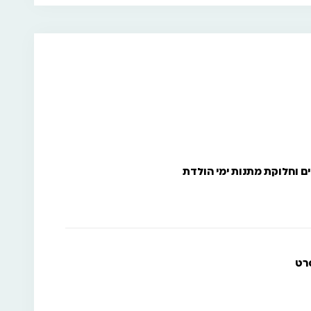
ם וחלוקת מתנות ימי הולדת
רט