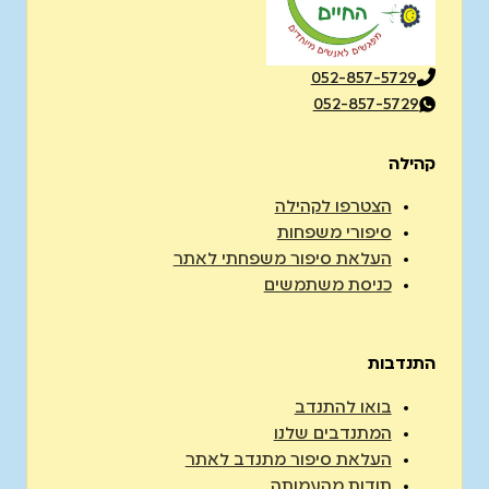
052-857-5729
052-857-5729
קהילה
הצטרפו לקהילה
סיפורי משפחות
העלאת סיפור משפחתי לאתר
כניסת משתמשים
התנדבות
בואו להתנדב
המתנדבים שלנו
העלאת סיפור מתנדב לאתר
תודות מהעמותה