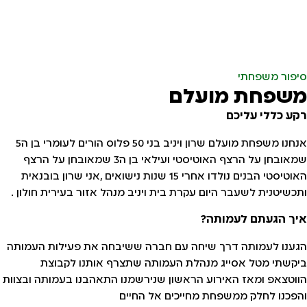
סיפור משפחתי
משפחת מועלם
רקע כללי עליכם
אנחנו משפחת מועלם שרון ויניב בני 50 פלוס הורים לעומרי בן ה5
שמאובחן על הרצף האוטיסטי ועילאי בן ה3 שמאובחן על הרצף
האוטיסטי הבנים נולדו אחרי 15 שנות נישואים ,אני שרון בובנאית
ותכשיטנית לשעבר היום עקרת בית ויניב מנהל אזור בעירית חולון .
איך הגעתם לעמותה?
הגענו לעמותה דרך שיחה עם חברה ששיבחה את פעילות העמותה
ביקשתי מטל אסייג מנהלת העמותה שתצרף אותנו לקבוצת
הווטצאפ ומאז האירוע הראשון שנירשמנו התאהבנו בעמותה ובצוות
והפכנו לחלק ממשפחת מחייכים אל החיים