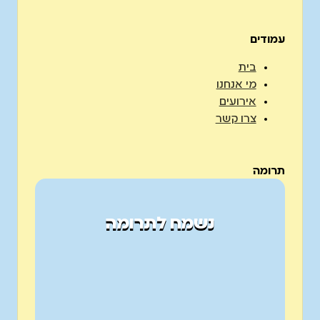
עמודים
בית
מי אנחנו
אירועים
צרו קשר
תרומה
נשמח לתרומה