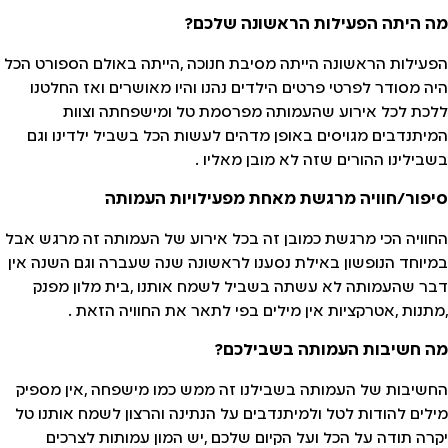
מה היתה הפעילות הראשונה שלכם?
הפעילות הראשונה הייתה מסיבת חנוכה ,הייתה באולם הספורט הכל
היה מסודר לפרטי פרטים הילדים נהנו והיו מאושרים ואז החלטנו
ללכת לכל אירוע שהעמותה מפרסמת טל ומישפחתה וצוות
המיתנדבים מגויסים באופן מדהים לעשות הכל בשביל ילדינו וגם
בשבילינו ההורים שזה לא מובן מאליו .
סיפור/חוויה מרגשת מאחת מפעילויות העמותה
החוויה הכי מרגשת כמובן זה בכל אירוע של העמותה זה מרגש אבל
במיוחד הנופשון באילת נסענו לראשונה שנה שעברה וגם השנה אין
דבר שהעמותה לא עשתה בשביל לשמח אותנו ,בית מלון מפנק
,מתנות ,אטרקציות אין מילים בפי לתאר את החוויה הזאת .
מה חשיבות העמותה בשבילכם?
החשיבות של העמותה בשבילנו זה ממש כמו מישפחה ,אין מספיק
מילים להודות לטל ולמיתנדבים על הנתינה והרצון לשמח אותנו טל
יקרה תודה על הכל ועל הקיום שלכם ,יש המון עמותות לצרכים