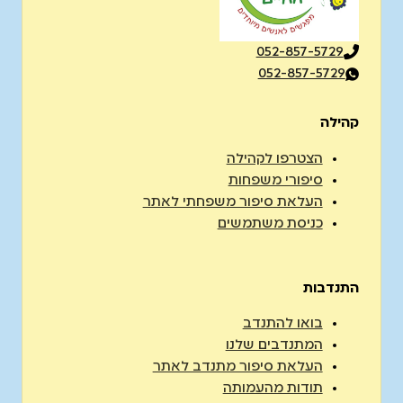
052-857-5729
052-857-5729
קהילה
הצטרפו לקהילה
סיפורי משפחות
העלאת סיפור משפחתי לאתר
כניסת משתמשים
התנדבות
בואו להתנדב
המתנדבים שלנו
העלאת סיפור מתנדב לאתר
תודות מהעמותה