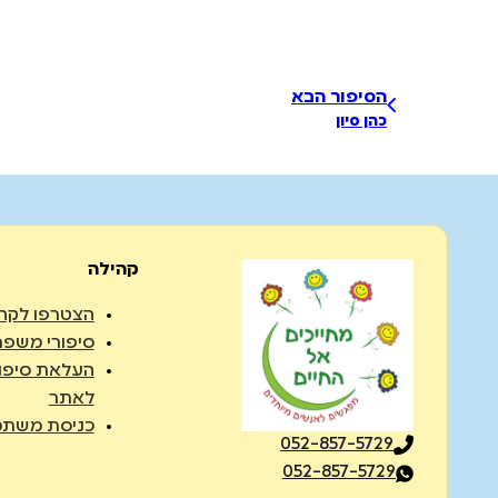
הסיפור הבא
כהן סיון
קהילה
הצטרפו לקה
סיפורי משפח
העלאת סיפו
לאתר
כניסת משתמ
052-857-5729
052-857-5729