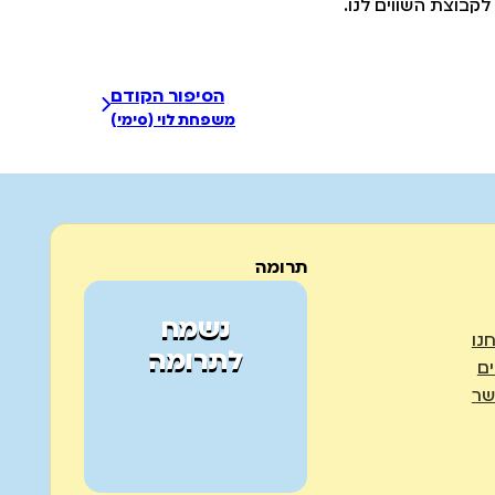
לקבוצת השווים לנו.
הסיפור הקודם
משפחת לוי (סימי)
תרומה
נשמח
נו
לתרומה
ים
שר