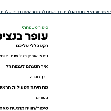
י משפחות
מי אנחנו
בואו להתנדב
נשמח לתרומה
המתנדבים שלנו
תו
סיפור משפחתי
עופר בנציק
רקע כללי עליכם
ניתאי אובחן בגיל שנתיים ו
איך הגעתם לעמותה?
דרך חברה
מה היתה הפעילות הראש
בפורים
סיפור/חוויה מרגשת מאח