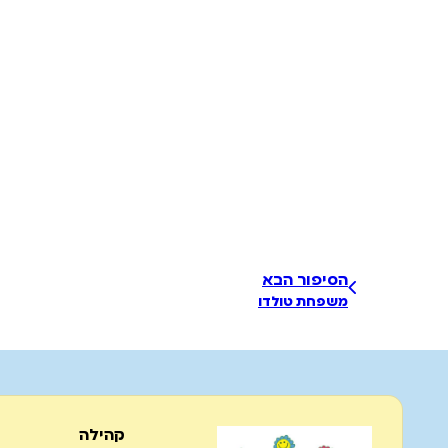
הסיפור הבא
משפחת טולדו
קהילה