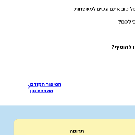
כול טוב אתם עשים למשפחות
ילכם?
 להוסיף?
הסיפור הקודם
משפחת כהן
תרומה