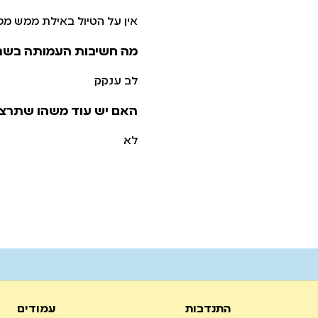
אין על הטיול באילת ממש מ
מה חשיבות העמותה בשב
לב ענקק
האם יש עוד משהו שתרצו
לא
התנדבות
עמודים